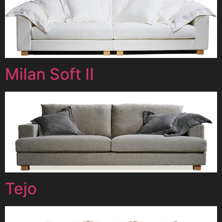
Milan Soft II
Tejo