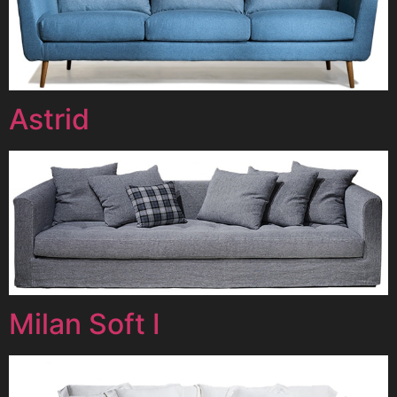
Astrid
Milan Soft I