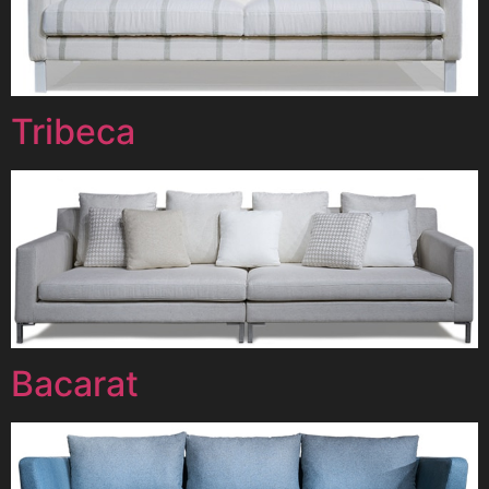
Tribeca
Bacarat